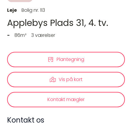
Leje
Bolig nr. 113
Applebys Plads 31, 4. tv.
-
86m²
3 værelser
Plantegning
Vis på kort
Kontakt mægler
Kontakt os