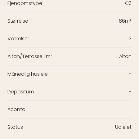
Ejendomstype
C3
Størrelse
86m²
Værelser
3
Altan/Terrasse i m²
Altan
Månedlig husleje
-
Depositum
-
Aconto
-
Status
Udlejet