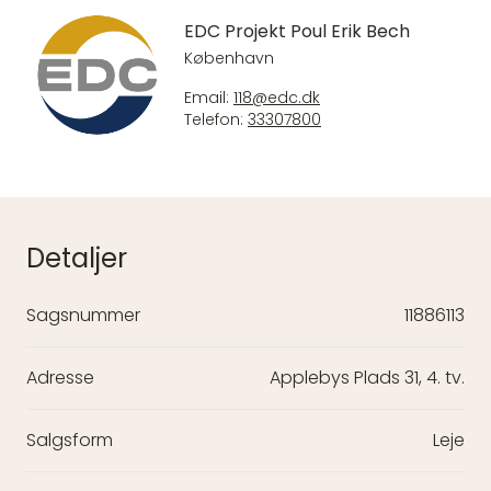
EDC Projekt Poul Erik Bech
København
Email:
118@edc.dk
Telefon:
33307800
Detaljer
Sagsnummer
11886113
Adresse
Applebys Plads 31, 4. tv.
Salgsform
Leje