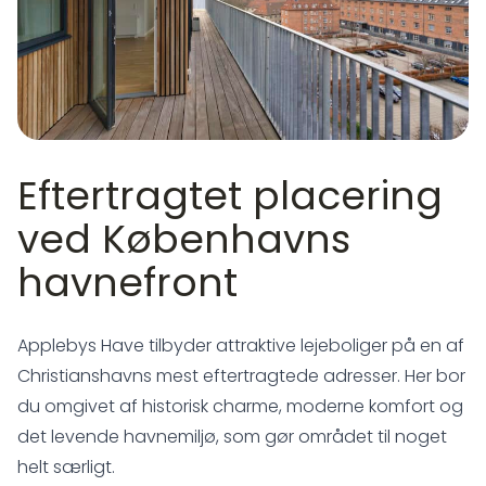
Eftertragtet placering
ved Københavns
havnefront
Applebys Have tilbyder attraktive lejeboliger på en af
Christianshavns mest eftertragtede adresser. Her bor
du omgivet af historisk charme, moderne komfort og
det levende havnemiljø, som gør området til noget
helt særligt.