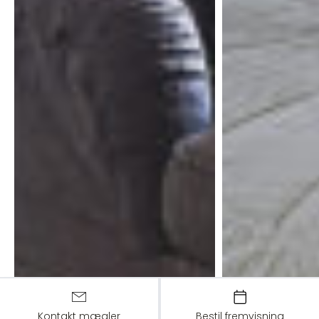
Kontakt mægler
Bestil fremvisning