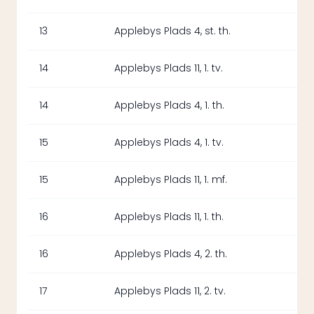
13
Applebys Plads 4, st. th.
14
Applebys Plads 11, 1. tv.
14
Applebys Plads 4, 1. th.
15
Applebys Plads 4, 1. tv.
15
Applebys Plads 11, 1. mf.
16
Applebys Plads 11, 1. th.
16
Applebys Plads 4, 2. th.
17
Applebys Plads 11, 2. tv.