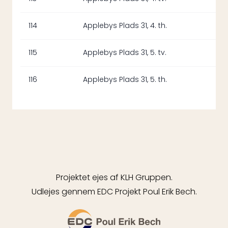
114
Applebys Plads 31, 4. th.
115
Applebys Plads 31, 5. tv.
116
Applebys Plads 31, 5. th.
Projektet ejes af KLH Gruppen.
Udlejes gennem EDC Projekt Poul Erik Bech.