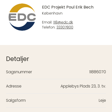
EDC Projekt Poul Erik Bech
København
Email:
118@edc.dk
Telefon:
33307800
Detaljer
Sagsnummer
11886070
Adresse
Applebys Plads 23, 3. tv.
Salgsform
Leje