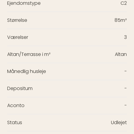
Ejendomstype
C2
Størrelse
85m²
Værelser
3
Altan/Terrasse i m²
Altan
Månedlig husleje
-
Depositum
-
Aconto
-
Status
Udlejet