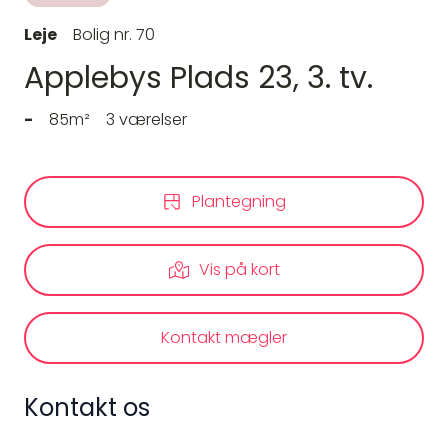
Leje
Bolig nr. 70
Applebys Plads 23, 3. tv.
-
85m²
3 værelser
Plantegning
Vis på kort
Kontakt mægler
Kontakt os