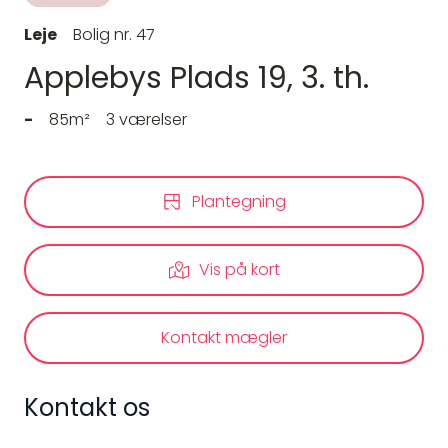
Leje
Bolig nr. 47
Applebys Plads 19, 3. th.
-
85m²
3 værelser
Plantegning
Vis på kort
Kontakt mægler
Kontakt os