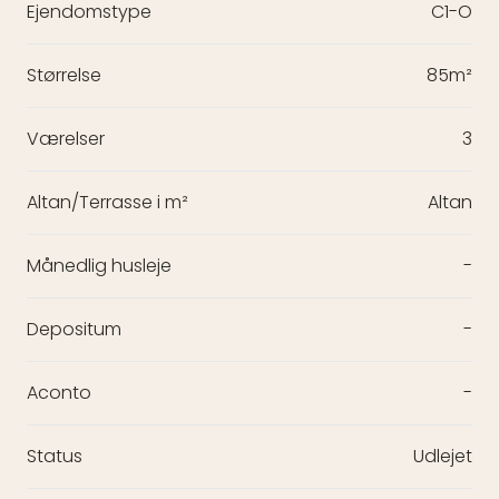
Ejendomstype
C1-O
Størrelse
85m²
Værelser
3
Altan/Terrasse i m²
Altan
Månedlig husleje
-
Depositum
-
Aconto
-
Status
Udlejet