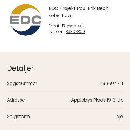
EDC Projekt Poul Erik Bech
København
Email:
118@edc.dk
Telefon:
33307800
Detaljer
Sagsnummer
11886047-1
Adresse
Applebys Plads 19, 3. th.
Salgsform
Leje