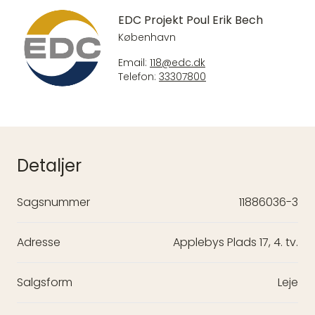
EDC Projekt Poul Erik Bech
København
Email:
118@edc.dk
Telefon:
33307800
Detaljer
Sagsnummer
11886036-3
Adresse
Applebys Plads 17, 4. tv.
Salgsform
Leje