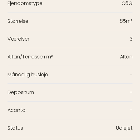
Ejendomstype
C6G
Størrelse
85m²
Værelser
3
Altan/Terrasse i m²
Altan
Månedlig husleje
-
Depositum
-
Aconto
-
Status
Udlejet