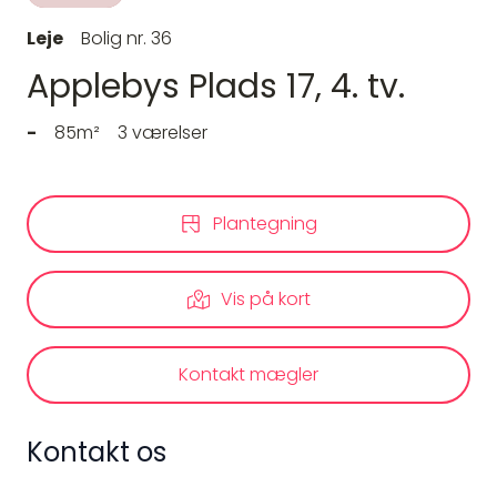
Leje
Bolig nr. 36
Applebys Plads 17, 4. tv.
-
85m²
3 værelser
Plantegning
Vis på kort
Kontakt mægler
Kontakt os