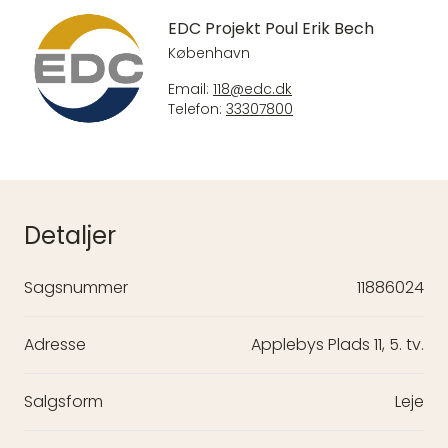
EDC Projekt Poul Erik Bech
København
Email:
118@edc.dk
Telefon:
33307800
Detaljer
Sagsnummer
11886024
Adresse
Applebys Plads 11, 5. tv.
Salgsform
Leje