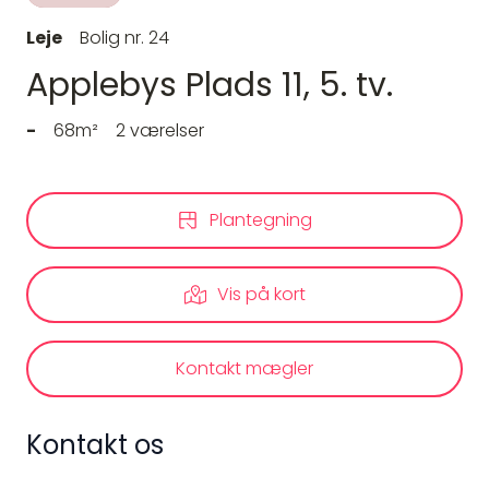
Leje
Bolig nr. 24
Applebys Plads 11, 5. tv.
-
68m²
2 værelser
Plantegning
Vis på kort
Kontakt mægler
Kontakt os