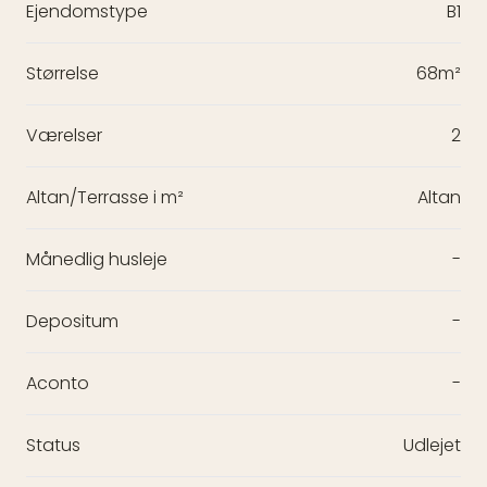
Ejendomstype
B1
Størrelse
68m²
Værelser
2
Altan/Terrasse i m²
Altan
Månedlig husleje
-
Depositum
-
Aconto
-
Status
Udlejet